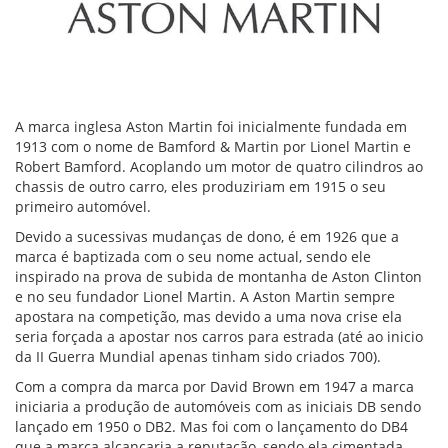
A marca inglesa Aston Martin foi inicialmente fundada em
1913 com o nome de Bamford & Martin por Lionel Martin e
Robert Bamford. Acoplando um motor de quatro cilindros ao
chassis de outro carro, eles produziriam em 1915 o seu
primeiro automóvel.
Devido a sucessivas mudanças de dono, é em 1926 que a
marca é baptizada com o seu nome actual, sendo ele
inspirado na prova de subida de montanha de Aston Clinton
e no seu fundador Lionel Martin. A Aston Martin sempre
apostara na competição, mas devido a uma nova crise ela
seria forçada a apostar nos carros para estrada (até ao inicio
da II Guerra Mundial apenas tinham sido criados 700).
Com a compra da marca por David Brown em 1947 a marca
iniciaria a produção de automóveis com as iniciais DB sendo
lançado em 1950 o DB2. Mas foi com o lançamento do DB4
que a marca alcançaria a reputação, sendo ela cimentada