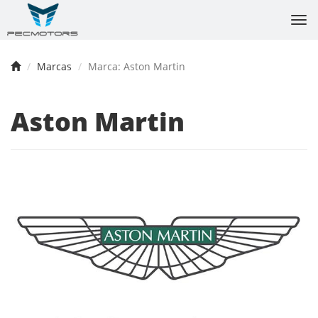
Tog
nav
Marcas
Marca: Aston Martin
Aston Martin