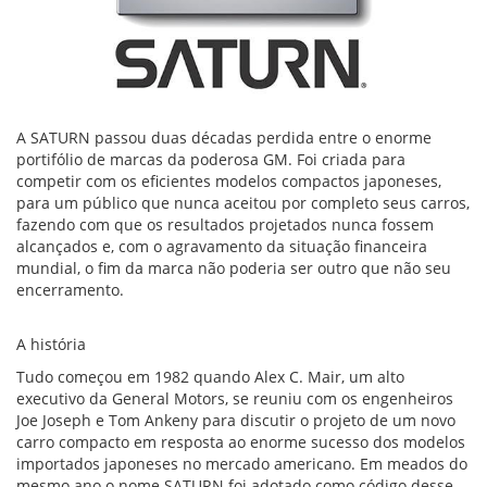
A SATURN passou duas décadas perdida entre o enorme
portifólio de marcas da poderosa GM. Foi criada para
competir com os eficientes modelos compactos japoneses,
para um público que nunca aceitou por completo seus carros,
fazendo com que os resultados projetados nunca fossem
alcançados e, com o agravamento da situação financeira
mundial, o fim da marca não poderia ser outro que não seu
encerramento.
A história
Tudo começou em 1982 quando Alex C. Mair, um alto
executivo da General Motors, se reuniu com os engenheiros
Joe Joseph e Tom Ankeny para discutir o projeto de um novo
carro compacto em resposta ao enorme sucesso dos modelos
importados japoneses no mercado americano. Em meados do
mesmo ano o nome SATURN foi adotado como código desse