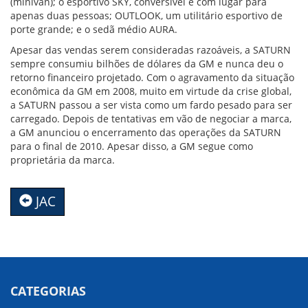
(minivan); o esportivo SKY, conversível e com lugar para
apenas duas pessoas; OUTLOOK, um utilitário esportivo de
porte grande; e o sedã médio AURA.
Apesar das vendas serem consideradas razoáveis, a SATURN
sempre consumiu bilhões de dólares da GM e nunca deu o
retorno financeiro projetado. Com o agravamento da situação
econômica da GM em 2008, muito em virtude da crise global,
a SATURN passou a ser vista como um fardo pesado para ser
carregado. Depois de tentativas em vão de negociar a marca,
a GM anunciou o encerramento das operações da SATURN
para o final de 2010. Apesar disso, a GM segue como
proprietária da marca.
JAC
CATEGORIAS