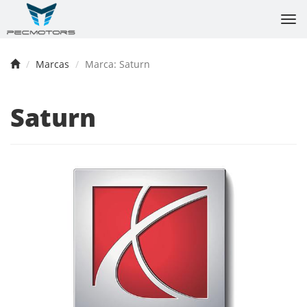
Tog
nav
Marcas
Marca: Saturn
Saturn