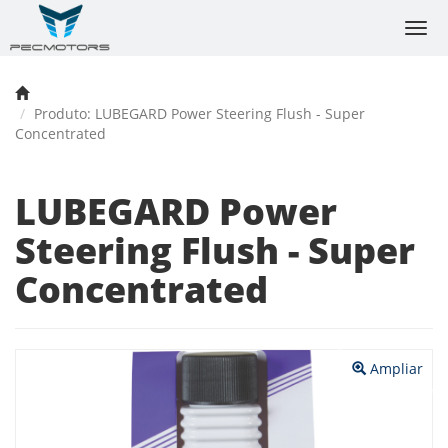
Togg
navi
Produto: LUBEGARD Power Steering Flush - Super
Concentrated
LUBEGARD Power
Steering Flush - Super
Concentrated
Anterior
Próx
Ampliar