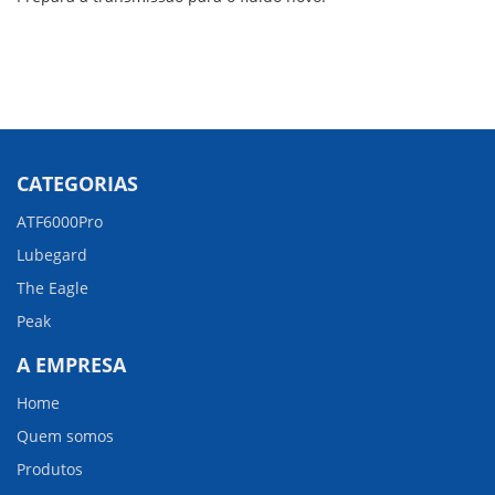
CATEGORIAS
ATF6000Pro
Lubegard
The Eagle
Peak
A EMPRESA
Home
Quem somos
Produtos