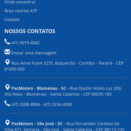
Onde encontrar
Área restrita ATF
Contato
NOSSOS CONTATOS
(41) 3019-4042
Enviar uma mensagem
Rua Anne Frank 3275, Boqueirão - Curitiba - Paraná - CEP
81650-020
PecMotors - Blumenau - SC -
Rua Doutor Fúlvio Luz 209,
Vila Nova - Blumenau - Santa Catarina - CEP 89035-185
(47) 3288-8884 - (47) 3234-4090
PecMotors - São José - SC -
Rua Fernandes Cardoso da
Silva 671, Serraria - São José - Santa Catarina - CEP 88113-125