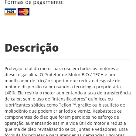
Formas de pagamento:
Descrição
Proteção total do motor para uso em todos os motores a
diesel e gasolina O Protetor de Motor BIO / TECH é um
modificador de fricção superior que reduz o desgaste do
motor e dispersão calor usando a tecnologia proprietária
LXE®. Ele resfria o motor aumentando a taxa de transferência
de calor, sem o uso de “intensificadores” químicos ou
lubrificantes sólidos como Teflon ™, grafite ou bissulfeto de
molibdênio que podem criar lodo e verniz. Reabastece os
componentes do óleo que foram perdidos no esforço de
operação, aumentando assim a vida útil do motor e reduz a
queima de óleo revitalizando selos, juntas e vedadores. Essa
fórmula foi projetada para atender às demandas rigorosas