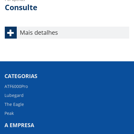
Consulte
Mais detalhes
CATEGORIAS
ATF6000Pro
Lubegard
The Eagle
Peak
A EMPRESA