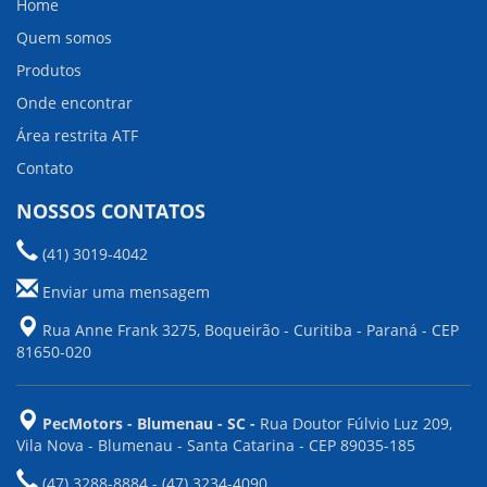
Home
Quem somos
Produtos
Onde encontrar
Área restrita ATF
Contato
NOSSOS CONTATOS
(41) 3019-4042
Enviar uma mensagem
Rua Anne Frank 3275, Boqueirão - Curitiba - Paraná - CEP
81650-020
PecMotors - Blumenau - SC -
Rua Doutor Fúlvio Luz 209,
Vila Nova - Blumenau - Santa Catarina - CEP 89035-185
(47) 3288-8884 - (47) 3234-4090