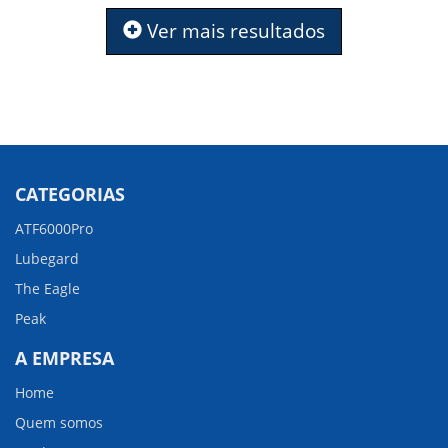
Ver mais resultados
CATEGORIAS
ATF6000Pro
Lubegard
The Eagle
Peak
A EMPRESA
Home
Quem somos