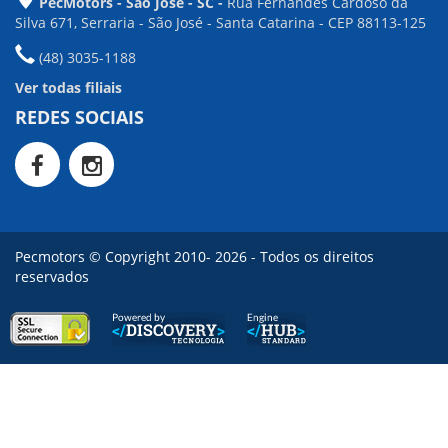
PecMotors - São José - SC -
Rua Fernandes Cardoso da
Silva 671, Serraria - São José - Santa Catarina - CEP 88113-125
(48) 3035-1188
Ver todas filiais
REDES SOCIAIS
Pecmotors © Copyright 2010- 2026 - Todos os direitos
reservados