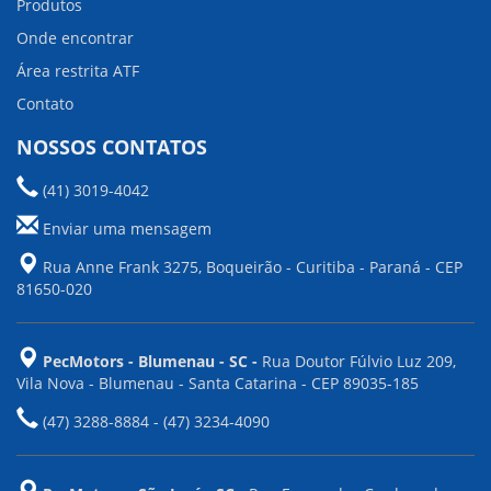
Produtos
Onde encontrar
Área restrita ATF
Contato
NOSSOS CONTATOS
(41) 3019-4042
Enviar uma mensagem
Rua Anne Frank 3275, Boqueirão - Curitiba - Paraná - CEP
81650-020
PecMotors - Blumenau - SC -
Rua Doutor Fúlvio Luz 209,
Vila Nova - Blumenau - Santa Catarina - CEP 89035-185
(47) 3288-8884 - (47) 3234-4090