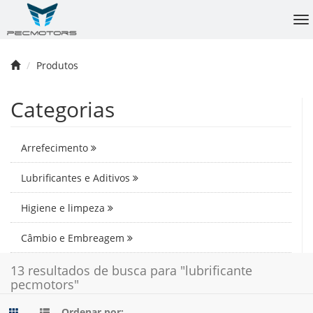
To
na
Produtos
Categorias
Arrefecimento
Lubrificantes e Aditivos
Higiene e limpeza
Câmbio e Embreagem
13 resultados de busca para "lubrificante
pecmotors"
Ordenar por: